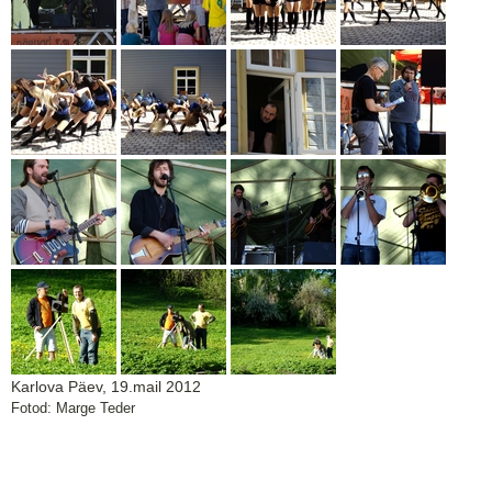
Karlova Päev, 19.mail 2012
Fotod: Marge Teder