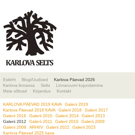
Esileht
Blogi/Uudised
Karlova Päevad 2026
Karlova linnaosa
Selts
Linnaruumi kujundamine
Meie sõbrad
Kirjandus
Kontakt
KARLOVA PÄEVAD 2019 KAVA
Galerii 2019
Karlova Päevad 2018 KAVA
Galerii 2018
Galerii 2017
Galerii 2016
Galerii 2015
Galerii 2014
Galerii 2013
Galerii 2012
Galerii 2011
Galerii 2010
Galerii 2009
Galerii 2008
ARHIIV
Galerii 2022
Galerii 2023
Karlova Päevad 2025 kava