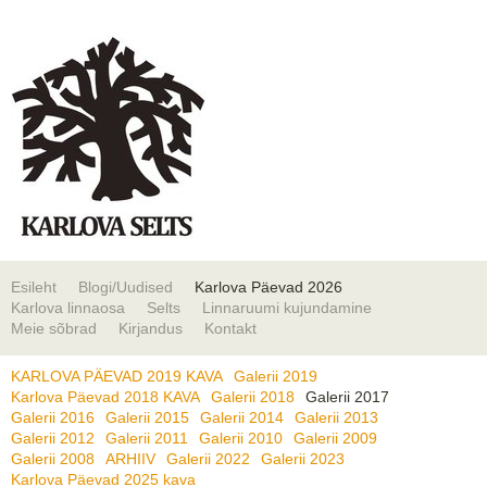
Esileht
Blogi/Uudised
Karlova Päevad 2026
Karlova linnaosa
Selts
Linnaruumi kujundamine
Meie sõbrad
Kirjandus
Kontakt
KARLOVA PÄEVAD 2019 KAVA
Galerii 2019
Karlova Päevad 2018 KAVA
Galerii 2018
Galerii 2017
Galerii 2016
Galerii 2015
Galerii 2014
Galerii 2013
Galerii 2012
Galerii 2011
Galerii 2010
Galerii 2009
Galerii 2008
ARHIIV
Galerii 2022
Galerii 2023
Karlova Päevad 2025 kava