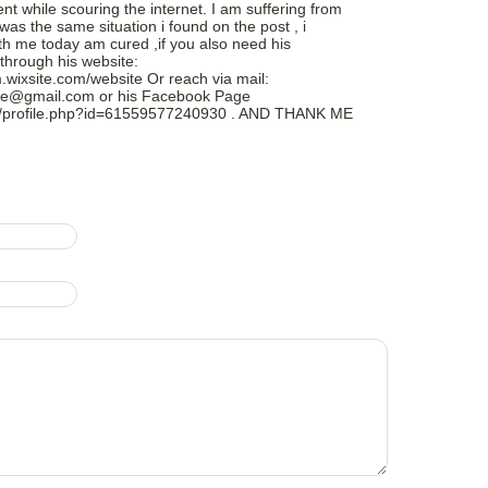
t while scouring the internet. I am suffering from
 was the same situation i found on the post , i
h me today am cured ,if you also need his
through his website:
.wixsite.com/website Or reach via mail:
ne@gmail.com or his Facebook Page
m/profile.php?id=61559577240930 . AND THANK ME