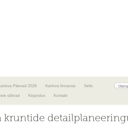
Karlova Päevad 2026
Karlova linnaosa
Selts
eie sõbrad
Kirjandus
Kontakt
a kruntide detailplaneerin