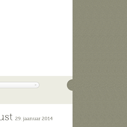
gust
29. jaanuar 2014