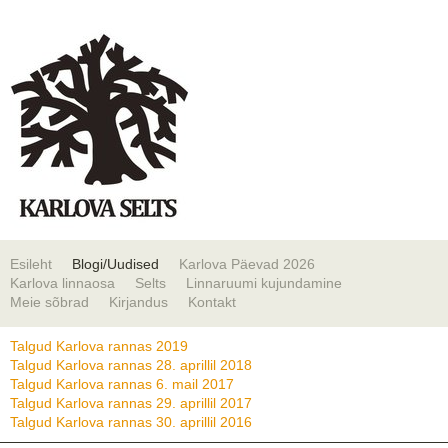
Esileht
Blogi/Uudised
Karlova Päevad 2026
Karlova linnaosa
Selts
Linnaruumi kujundamine
Meie sõbrad
Kirjandus
Kontakt
Talgud Karlova rannas 2019
Talgud Karlova rannas 28. aprillil 2018
Talgud Karlova rannas 6. mail 2017
Talgud Karlova rannas 29. aprillil 2017
Talgud Karlova rannas 30. aprillil 2016