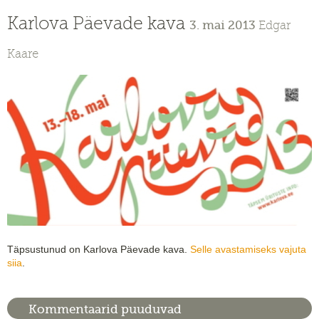
Karlova Päevade kava
3. mai 2013
Edgar
Kaare
Täpsustunud on Karlova Päevade kava.
Selle avastamiseks vajuta
siia
.
Kommentaarid puuduvad