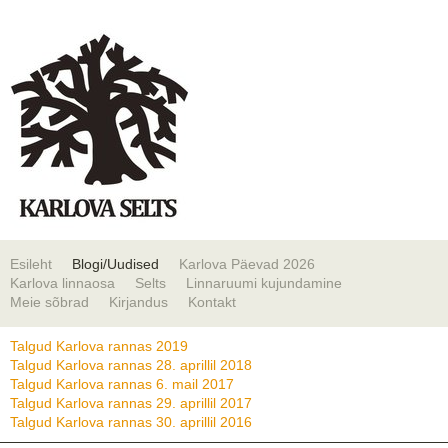
Esileht
Blogi/Uudised
Karlova Päevad 2026
Karlova linnaosa
Selts
Linnaruumi kujundamine
Meie sõbrad
Kirjandus
Kontakt
Talgud Karlova rannas 2019
Talgud Karlova rannas 28. aprillil 2018
Talgud Karlova rannas 6. mail 2017
Talgud Karlova rannas 29. aprillil 2017
Talgud Karlova rannas 30. aprillil 2016