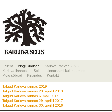
Esileht
Blogi/Uudised
Karlova Päevad 2026
Karlova linnaosa
Selts
Linnaruumi kujundamine
Meie sõbrad
Kirjandus
Kontakt
Talgud Karlova rannas 2019
Talgud Karlova rannas 28. aprillil 2018
Talgud Karlova rannas 6. mail 2017
Talgud Karlova rannas 29. aprillil 2017
Talgud Karlova rannas 30. aprillil 2016