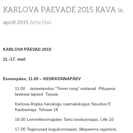
KARLOVA PÄEVADE 2015 KAVA
16.
aprill 2015
Arne Hall
KARLOVA PÄEVAD 2015
11.-17. mail
Esmaspäev, 11.05 – KESKKONNAPÄEV
11.00 lasteetendus “Timmi rong” esitavad Piilupesa
lasteaia lapsed. Tasuta
Karlova-Ropka harukogu raamatukogus Sisustus E
Kaubamaja, Tehase 16
16.00 Lemmikloomapäev Tartu loodusmajas, Lille 10
17.00 Tegevused kogukonnaaias: lillepeenra rajamine,