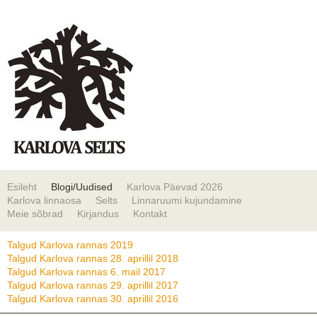
Esileht
Blogi/Uudised
Karlova Päevad 2026
Karlova linnaosa
Selts
Linnaruumi kujundamine
Meie sõbrad
Kirjandus
Kontakt
Talgud Karlova rannas 2019
Talgud Karlova rannas 28. aprillil 2018
Talgud Karlova rannas 6. mail 2017
Talgud Karlova rannas 29. aprillil 2017
Talgud Karlova rannas 30. aprillil 2016