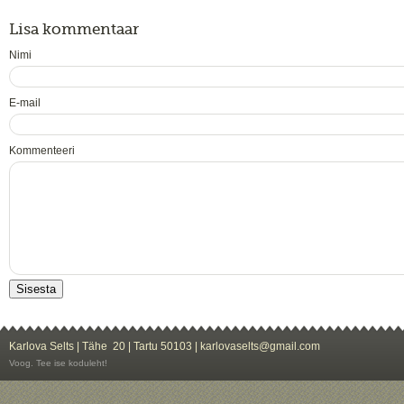
Lisa kommentaar
Nimi
E-mail
Kommenteeri
Karlova Selts | Tähe 20 | Tartu 50103 | karlovaselts@gmail.com
Voog. Tee ise koduleht!